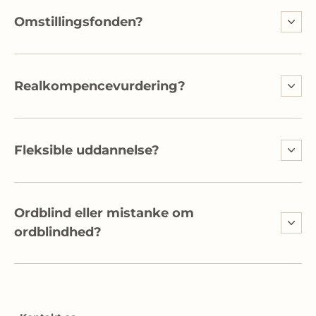
Omstillingsfonden?
Realkompencevurdering?
Fleksible uddannelse?
Ordblind eller mistanke om
ordblindhed?