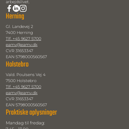
arbejdslivet.
Herning
Gl. Landevej 2
7400 Herning
Tlf. +45 9627 5700
eamv@eamv.dk
CVR 31653347
EAN 5798000560567
Holstebro
Vald. Poulsens Vej 4
7500 Holstebro
Tlf. +45 9627 5700
eamv@eamv.dk
CVR 31653347
EAN 5798000560567
Praktiske oplysninger
Mandag til fredag: 