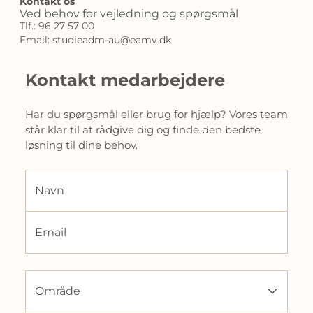
Kontakt os
Ved behov for vejledning og spørgsmål
Tlf.: 96 27 57 00
Email: studieadm-au@eamv.dk
Kontakt medarbejdere
Har du spørgsmål eller brug for hjælp? Vores team 
står klar til at rådgive dig og finde den bedste 
løsning til dine behov.
Navn
Email
Område
Område