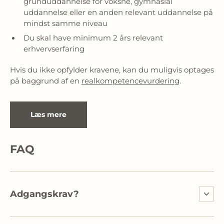
grunduddannelse for voksne, gymnasial
uddannelse eller en anden relevant uddannelse på
mindst samme niveau
Du skal have minimum 2 års relevant
erhvervserfaring
Hvis du ikke opfylder kravene, kan du muligvis optages 
på baggrund af en 
realkompetencevurdering
.
Læs mere
FAQ
Adgangskrav?