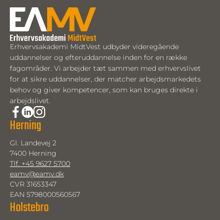
Erhvervsakademi MidtVest udbyder videregående
uddannelser og efteruddannelse inden for en række
fagområder. Vi arbejder tæt sammen med erhvervslivet
for at sikre uddannelser, der matcher arbejdsmarkedets
behov og giver kompetencer, som kan bruges direkte i
arbejdslivet.
Herning
Gl. Landevej 2
7400 Herning
Tlf. +45 9627 5700
eamv@eamv.dk
CVR 31653347
EAN 5798000560567
Holstebro