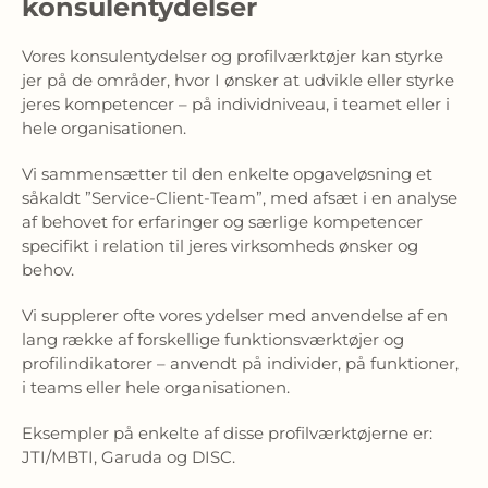
konsulentydelser
Vores konsulentydelser og profilværktøjer kan styrke
jer på de områder, hvor I ønsker at udvikle eller styrke
jeres kompetencer – på individniveau, i teamet eller i
hele organisationen.
Vi sammensætter til den enkelte opgaveløsning et
såkaldt ”Service-Client-Team”, med afsæt i en analyse
af behovet for erfaringer og særlige kompetencer
specifikt i relation til jeres virksomheds ønsker og
behov.
Vi supplerer ofte vores ydelser med anvendelse af en
lang række af forskellige funktionsværktøjer og
profilindikatorer – anvendt på individer, på funktioner,
i teams eller hele organisationen.
Eksempler på enkelte af disse profilværktøjerne er:
JTI/MBTI, Garuda og DISC.