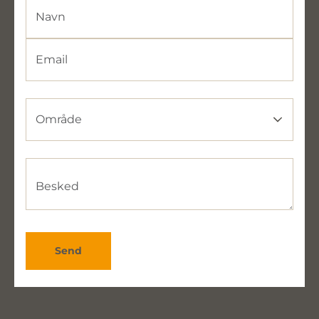
Navn
Email
Område
Område
Besked
Send