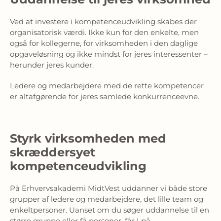
Ved at investere i kompetenceudvikling skabes der
organisatorisk værdi. Ikke kun for den enkelte, men
også for kollegerne, for virksomheden i den daglige
opgaveløsning og ikke mindst for jeres interessenter –
herunder jeres kunder.
Ledere og medarbejdere med de rette kompetencer
er altafgørende for jeres samlede konkurrenceevne.
Styrk virksomheden med
skræddersyet
kompetenceudvikling
På Erhvervsakademi MidtVest uddanner vi både store
grupper af ledere og medarbejdere, det lille team og
enkeltpersoner. Uanset om du søger uddannelse til en
større gruppe eller få personer, får I på