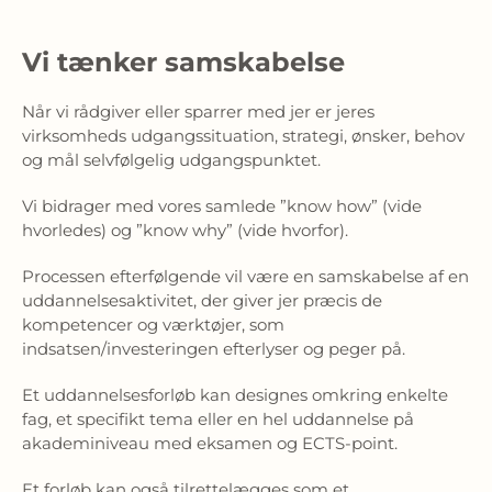
Vi tænker samskabelse
Når vi rådgiver eller sparrer med jer er jeres
virksomheds udgangssituation, strategi, ønsker, behov
og mål selvfølgelig udgangspunktet.
Vi bidrager med vores samlede ”know how” (vide
hvorledes) og ”know why” (vide hvorfor).
Processen efterfølgende vil være en samskabelse af en
uddannelsesaktivitet, der giver jer præcis de
kompetencer og værktøjer, som
indsatsen/investeringen efterlyser og peger på.
Et uddannelsesforløb kan designes omkring enkelte
fag, et specifikt tema eller en hel uddannelse på
akademiniveau med eksamen og ECTS-point.
Et forløb kan også tilrettelægges som et