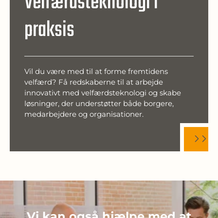
Velfærdsteknologi i
praksis
Vil du være med til at forme fremtidens
velfærd? Få redskaberne til at arbejde
innovativt med velfærdsteknologi og skabe
løsninger, der understøtter både borgere,
medarbejdere og organisationer.
Vi kan også hjælpe med at