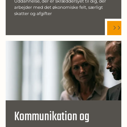
Uddannelse, der er skræddersyet til dig, der
arbejder med det økonomiske felt, særligt
skatter og afgifter
Kommunikation og