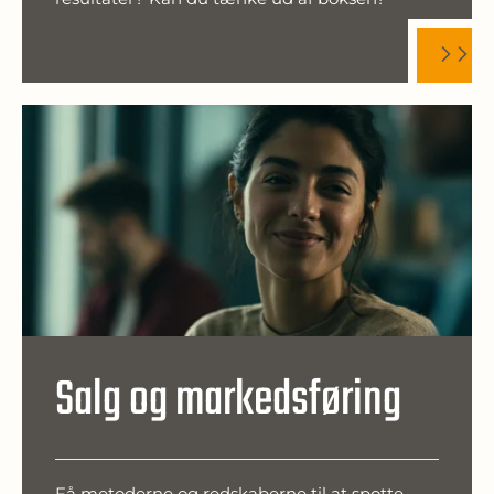
Salg og markedsføring
Få metoderne og redskaberne til at spotte