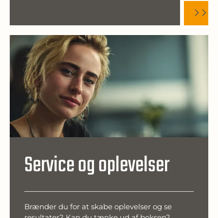
Service og oplevelser
Brænder du for at skabe oplevelser og se
resultater? Kan du tænke ud af boksen?