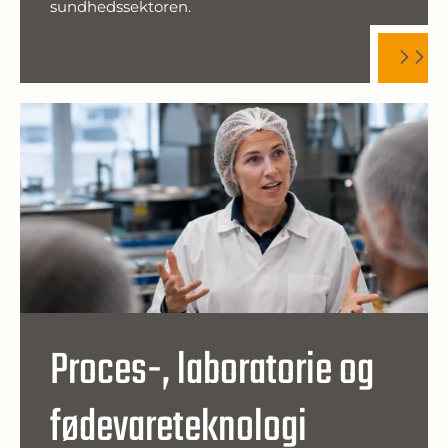
sundhedssektoren.
Proces-, laboratorie og
fødevareteknologi