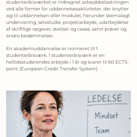
studenterårsværket er indregnet arbejdsbelastningen
ved alle former for uddannelsesaktiviteter, der knytter
sig til uddannelsen eller modulet, herunder skemalagt
undervisning, selvstudie, projektarbejde, udarbejdelse
af skriftlige opgaver, øvelser og cases, samt prøver og
andre bedømmelser.
En akademiuddannelse er normeret til 1
studenterårsværk. 1 studenterårsværk er en
heltidsstuderendes arbejde i 1 år og svarer til 60 ECTS-
point (European Credit Transfer System).