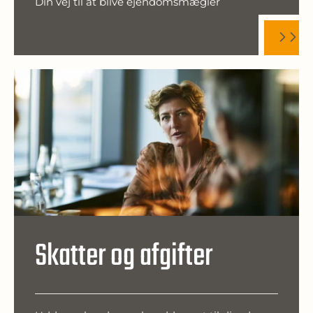
Din vej til at blive ejendomsmægler
Skatter og afgifter