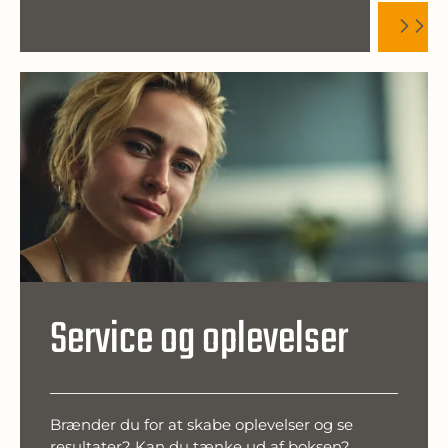
Service og oplevelser
Brænder du for at skabe oplevelser og se
resultater? Kan du tænke ud af boksen?