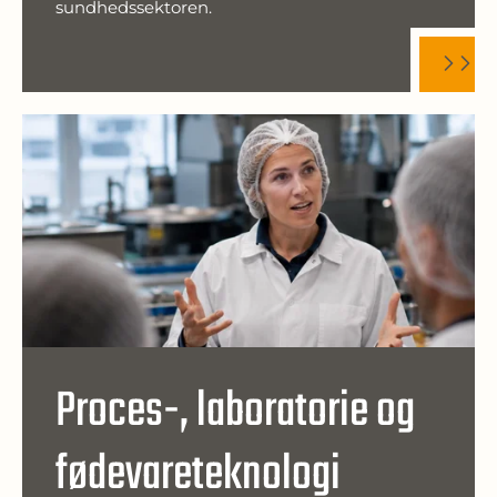
sundhedssektoren.
Proces-, laboratorie og
fødevareteknologi