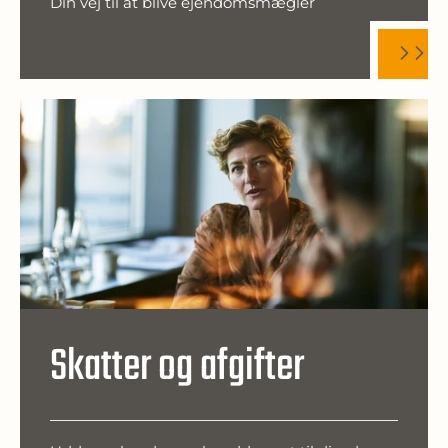
Din vej til at blive ejendomsmægler
Skatter og afgifter