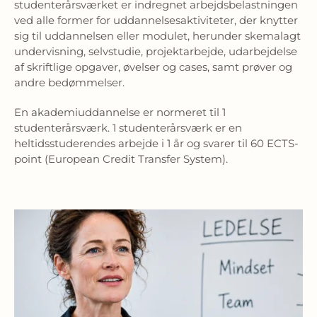
studenterårsværket er indregnet arbejdsbelastningen
ved alle former for uddannelsesaktiviteter, der knytter
sig til uddannelsen eller modulet, herunder skemalagt
undervisning, selvstudie, projektarbejde, udarbejdelse
af skriftlige opgaver, øvelser og cases, samt prøver og
andre bedømmelser.
En akademiuddannelse er normeret til 1
studenterårsværk. 1 studenterårsværk er en
heltidsstuderendes arbejde i 1 år og svarer til 60 ECTS-
point (European Credit Transfer System).