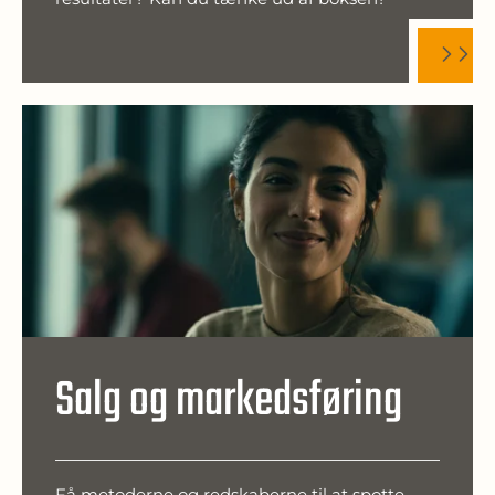
Salg og markedsføring
Få metoderne og redskaberne til at spotte