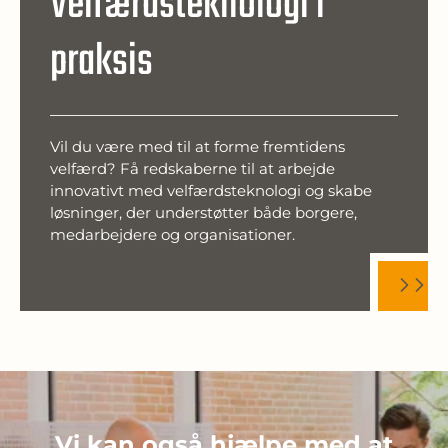
Velfærdsteknologi i
praksis
Vil du være med til at forme fremtidens
velfærd? Få redskaberne til at arbejde
innovativt med velfærdsteknologi og skabe
løsninger, der understøtter både borgere,
medarbejdere og organisationer.
Vi kan også hjælpe med at