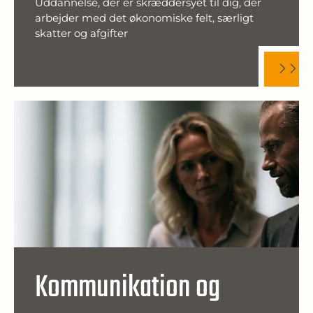
Uddannelse, der er skræddersyet til dig, der
arbejder med det økonomiske felt, særligt
skatter og afgifter
Kommunikation og