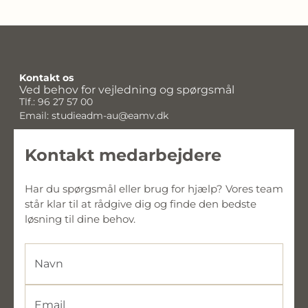
Kontakt os
Ved behov for vejledning og spørgsmål
Tlf.: 96 27 57 00
Email: studieadm-au@eamv.dk
Kontakt medarbejdere
Har du spørgsmål eller brug for hjælp? Vores team 
står klar til at rådgive dig og finde den bedste 
løsning til dine behov.
Navn
Email