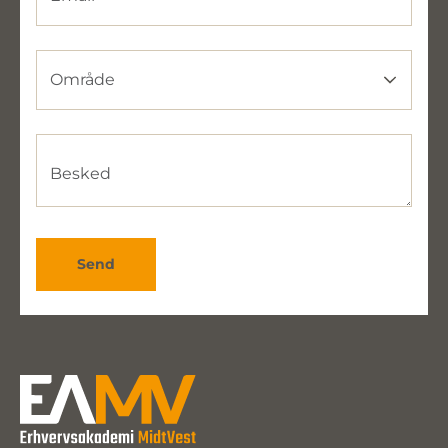
Område
Område
Besked
Send