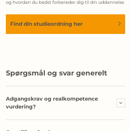
og hvordan du bedst forbereder dig til din uddannelse.
Find din studieordning her
Spørgsmål og svar generelt
Adgangskrav og realkompetence
vurdering?