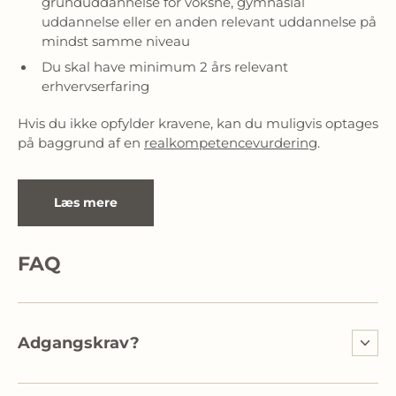
grunduddannelse for voksne, gymnasial
uddannelse eller en anden relevant uddannelse på
mindst samme niveau
Du skal have minimum 2 års relevant
erhvervserfaring
Hvis du ikke opfylder kravene, kan du muligvis optages 
på baggrund af en 
realkompetencevurdering
.
Læs mere
FAQ
Adgangskrav?