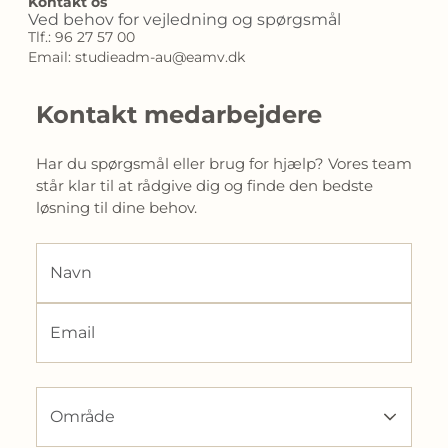
Kontakt os
Ved behov for vejledning og spørgsmål
Tlf.: 96 27 57 00
Email: studieadm-au@eamv.dk
Kontakt medarbejdere
Har du spørgsmål eller brug for hjælp? Vores team 
står klar til at rådgive dig og finde den bedste 
løsning til dine behov.
Navn
Email
Område
Område