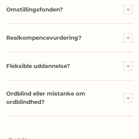
Omstillingsfonden?
Realkompencevurdering?
Fleksible uddannelse?
Ordblind eller mistanke om
ordblindhed?