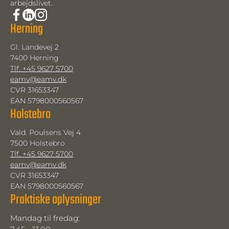
arbejdslivet.
Herning
Gl. Landevej 2
7400 Herning
Tlf. +45 9627 5700
eamv@eamv.dk
CVR 31653347
EAN 5798000560567
Holstebro
Vald. Poulsens Vej 4
7500 Holstebro
Tlf. +45 9627 5700
eamv@eamv.dk
CVR 31653347
EAN 5798000560567
Praktiske oplysninger
Mandag til fredag: 