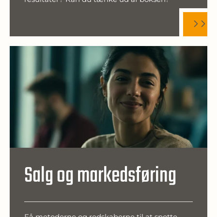
Salg og markedsføring
Få metoderne og redskaberne til at spotte