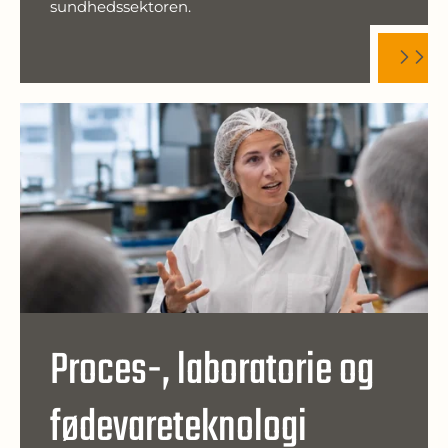
sundhedssektoren.
Proces-, laboratorie og
fødevareteknologi