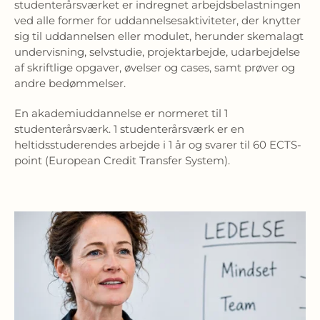
studenterårsværket er indregnet arbejdsbelastningen
ved alle former for uddannelsesaktiviteter, der knytter
sig til uddannelsen eller modulet, herunder skemalagt
undervisning, selvstudie, projektarbejde, udarbejdelse
af skriftlige opgaver, øvelser og cases, samt prøver og
andre bedømmelser.
En akademiuddannelse er normeret til 1
studenterårsværk. 1 studenterårsværk er en
heltidsstuderendes arbejde i 1 år og svarer til 60 ECTS-
point (European Credit Transfer System).