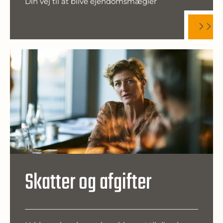
Din vej til at blive ejendomsmægler
Skatter og afgifter