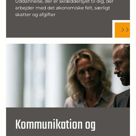
Uddannelse, der er skræddersyet til dig, der
arbejder med det økonomiske felt, særligt
skatter og afgifter
Kommunikation og