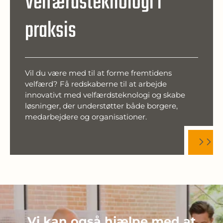
Velfærdsteknologi i
praksis
Vil du være med til at forme fremtidens
velfærd? Få redskaberne til at arbejde
innovativt med velfærdsteknologi og skabe
løsninger, der understøtter både borgere,
medarbejdere og organisationer.
Vi kan også hjælpe med at