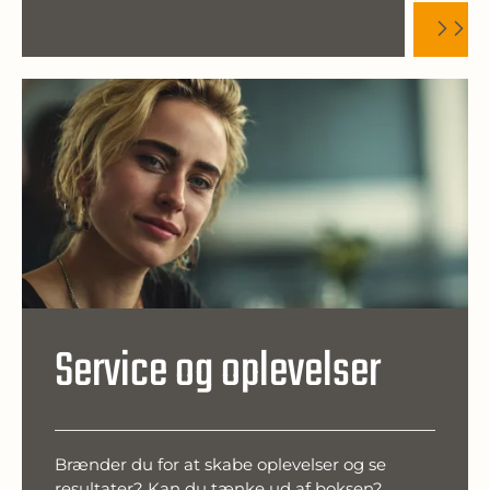
Service og oplevelser
Brænder du for at skabe oplevelser og se
resultater? Kan du tænke ud af boksen?