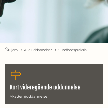
Hjem
Alle uddannelser
Sundhedspraksis
Kort videregående uddannelse
Akademiuddannelse