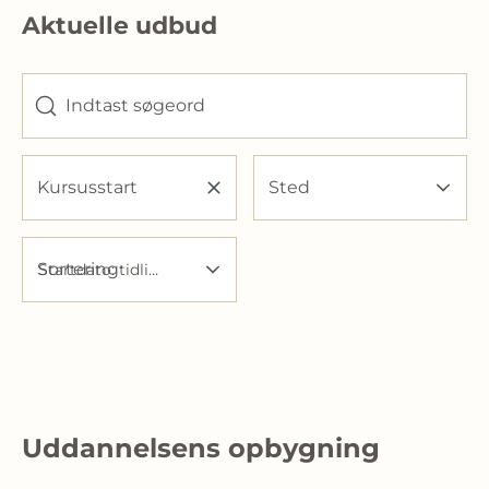
Aktuelle udbud
Indtast søgeord
Kursusstart
Sted
Sortering
Startdato: tidligst først
Uddannelsens opbygning