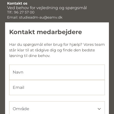
Kontakt os
Ved behov for vejledning og spørgsmål
Tlf.: 96 27 57 00
Email: studieadm-au@eamv.dk
Kontakt medarbejdere
Har du spørgsmål eller brug for hjælp? Vores team 
står klar til at rådgive dig og finde den bedste 
løsning til dine behov.
Navn
Email
Område
Område