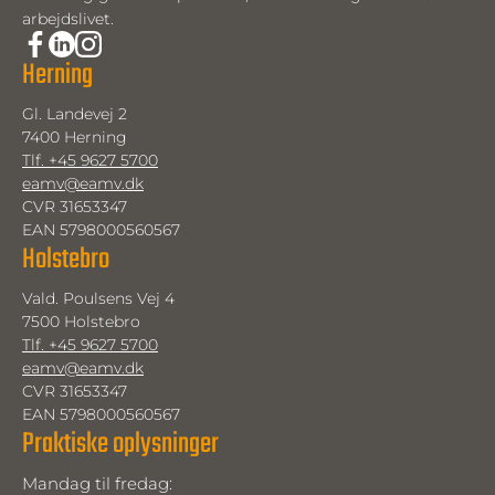
arbejdslivet.
Herning
Gl. Landevej 2
7400 Herning
Tlf. +45 9627 5700
eamv@eamv.dk
CVR 31653347
EAN 5798000560567
Holstebro
Vald. Poulsens Vej 4
7500 Holstebro
Tlf. +45 9627 5700
eamv@eamv.dk
CVR 31653347
EAN 5798000560567
Praktiske oplysninger
Mandag til fredag: 