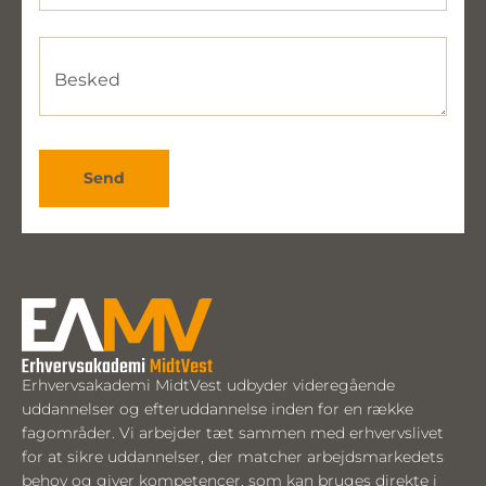
Besked
Send
Erhvervsakademi MidtVest udbyder videregående
uddannelser og efteruddannelse inden for en række
fagområder. Vi arbejder tæt sammen med erhvervslivet
for at sikre uddannelser, der matcher arbejdsmarkedets
behov og giver kompetencer, som kan bruges direkte i