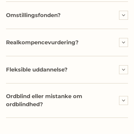
Omstillingsfonden?
Realkompencevurdering?
Fleksible uddannelse?
Ordblind eller mistanke om
ordblindhed?