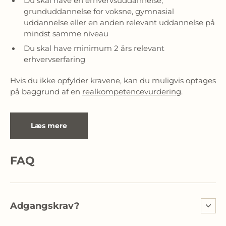
Du skal have en erhvervsuddannelse,
grunduddannelse for voksne, gymnasial
uddannelse eller en anden relevant uddannelse på
mindst samme niveau
Du skal have minimum 2 års relevant
erhvervserfaring
Hvis du ikke opfylder kravene, kan du muligvis optages 
på baggrund af en 
realkompetencevurdering
.
Læs mere
FAQ
Adgangskrav?