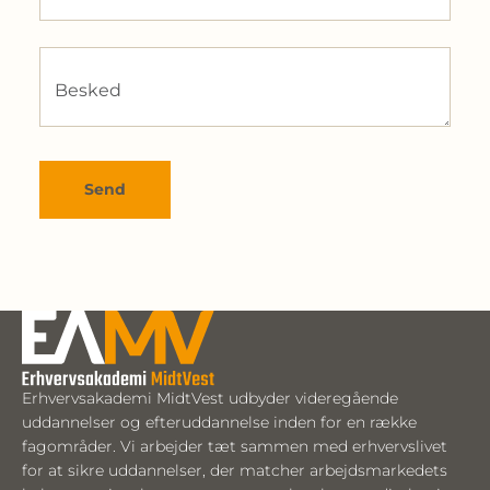
Besked
Send
Erhvervsakademi MidtVest udbyder videregående
uddannelser og efteruddannelse inden for en række
fagområder. Vi arbejder tæt sammen med erhvervslivet
for at sikre uddannelser, der matcher arbejdsmarkedets