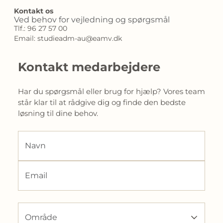
Kontakt os
Ved behov for vejledning og spørgsmål
Tlf.: 96 27 57 00
Email: studieadm-au@eamv.dk
Kontakt medarbejdere
Har du spørgsmål eller brug for hjælp? Vores team 
står klar til at rådgive dig og finde den bedste 
løsning til dine behov.
Navn
Email
Område
Område