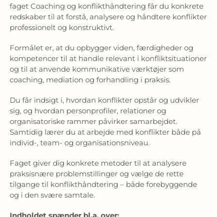
faget Coaching og konflikthåndtering får du konkrete
redskaber til at forstå, analysere og håndtere konflikter
professionelt og konstruktivt.
Formålet er, at du opbygger viden, færdigheder og
kompetencer til at handle relevant i konfliktsituationer
og til at anvende kommunikative værktøjer som
coaching, mediation og forhandling i praksis.
Du får indsigt i, hvordan konflikter opstår og udvikler
sig, og hvordan personprofiler, relationer og
organisatoriske rammer påvirker samarbejdet.
Samtidig lærer du at arbejde med konflikter både på
individ-, team- og organisationsniveau.
Faget giver dig konkrete metoder til at analysere
praksisnære problemstillinger og vælge de rette
tilgange til konflikthåndtering – både forebyggende
og i den svære samtale.
Indholdet spænder bl.a. over: