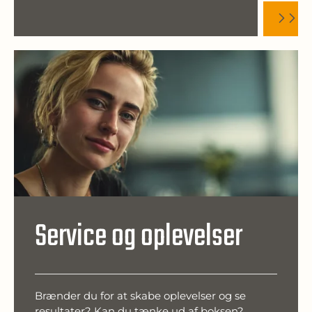
Service og oplevelser
Brænder du for at skabe oplevelser og se
resultater? Kan du tænke ud af boksen?