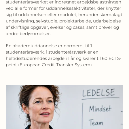
studenterårsværket er indregnet arbejdsbelastningen
ved alle former for uddannelsesaktiviteter, der knytter
sig til uddannelsen eller modulet, herunder skemalagt
undervisning, selvstudie, projektarbejde, udarbejdelse
af skriftlige opgaver, øvelser og cases, samt prøver og
andre bedømmelser.
En akademiuddannelse er normeret til 1
studenterårsværk. 1 studenterårsværk er en
heltidsstuderendes arbejde i 1 år og svarer til 60 ECTS-
point (European Credit Transfer System).