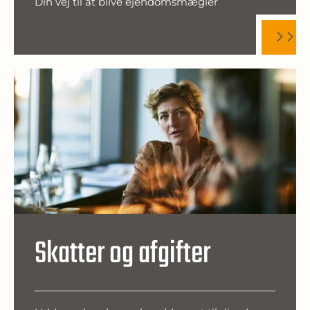
Din vej til at blive ejendomsmægler
Skatter og afgifter