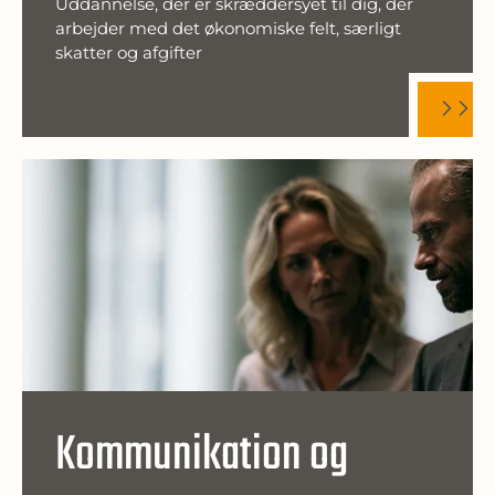
Uddannelse, der er skræddersyet til dig, der
arbejder med det økonomiske felt, særligt
skatter og afgifter
Kommunikation og