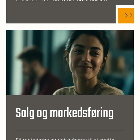
Salg og markedsføring
Få metoderne og redskaberne til at spotte