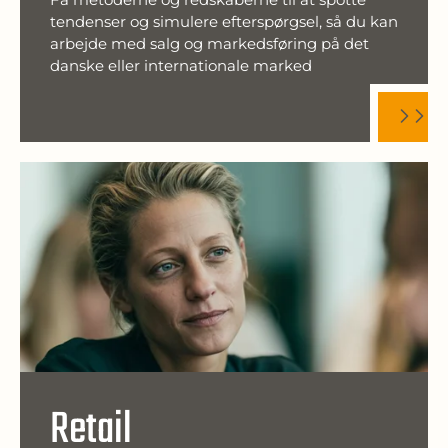
tendenser og simulere efterspørgsel, så du kan
arbejde med salg og markedsføring på det
danske eller internationale marked
Retail