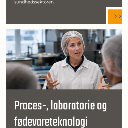
sundhedssektoren.
Proces-, laboratorie og
fødevareteknologi