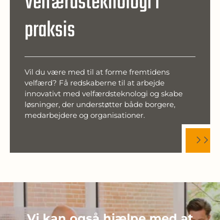
Velfærdsteknologi i
praksis
Vil du være med til at forme fremtidens
velfærd? Få redskaberne til at arbejde
innovativt med velfærdsteknologi og skabe
løsninger, der understøtter både borgere,
medarbejdere og organisationer.
Vi kan også hjælpe med at