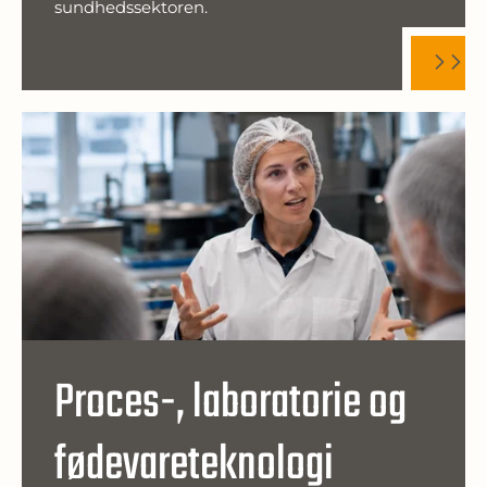
sundhedssektoren.
Proces-, laboratorie og
fødevareteknologi