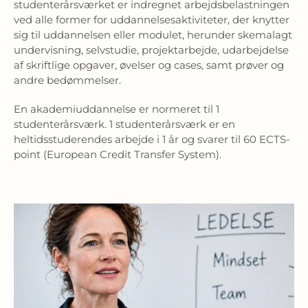
studenterårsværket er indregnet arbejdsbelastningen
ved alle former for uddannelsesaktiviteter, der knytter
sig til uddannelsen eller modulet, herunder skemalagt
undervisning, selvstudie, projektarbejde, udarbejdelse
af skriftlige opgaver, øvelser og cases, samt prøver og
andre bedømmelser.
En akademiuddannelse er normeret til 1
studenterårsværk. 1 studenterårsværk er en
heltidsstuderendes arbejde i 1 år og svarer til 60 ECTS-
point (European Credit Transfer System).