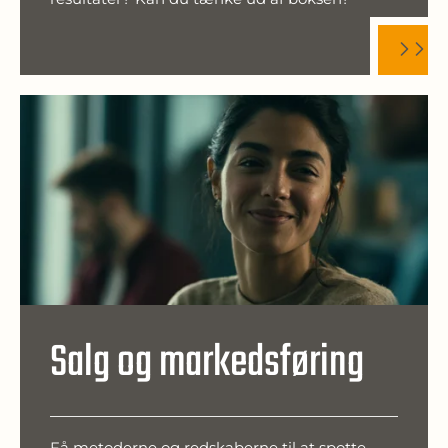
Salg og markedsføring
Få metoderne og redskaberne til at spotte