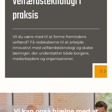
Velfærdsteknologi i
praksis
Vil du være med til at forme fremtidens
velfærd? Få redskaberne til at arbejde
innovativt med velfærdsteknologi og skabe
løsninger, der understøtter både borgere,
medarbejdere og organisationer.
Vi kan også hjælpe med at