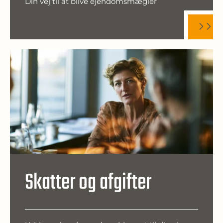
Din vej til at blive ejendomsmægler
Skatter og afgifter