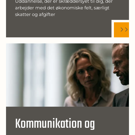
Uddannelse, der er skræddersyet til dig, der
arbejder med det økonomiske felt, særligt
skatter og afgifter
Kommunikation og