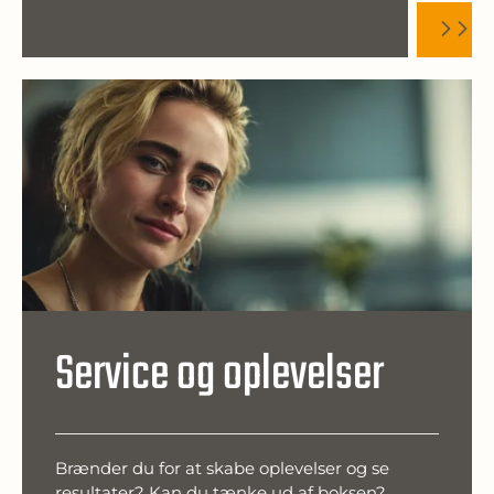
Service og oplevelser
Brænder du for at skabe oplevelser og se
resultater? Kan du tænke ud af boksen?